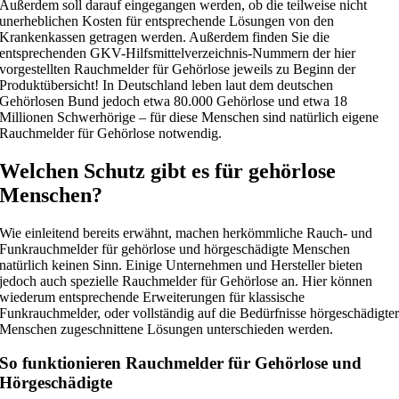
Außerdem soll darauf eingegangen werden, ob die teilweise nicht
unerheblichen Kosten für entsprechende Lösungen von den
Krankenkassen getragen werden. Außerdem finden Sie die
entsprechenden GKV-Hilfsmittelverzeichnis-Nummern der hier
vorgestellten Rauchmelder für Gehörlose jeweils zu Beginn der
Produktübersicht! In Deutschland leben laut dem deutschen
Gehörlosen Bund jedoch etwa 80.000 Gehörlose und etwa 18
Millionen Schwerhörige – für diese Menschen sind natürlich eigene
Rauchmelder für Gehörlose notwendig.
Welchen Schutz gibt es für gehörlose
Menschen?
Wie einleitend bereits erwähnt, machen herkömmliche Rauch- und
Funkrauchmelder für gehörlose und hörgeschädigte Menschen
natürlich keinen Sinn. Einige Unternehmen und Hersteller bieten
jedoch auch spezielle Rauchmelder für Gehörlose an. Hier können
wiederum entsprechende Erweiterungen für klassische
Funkrauchmelder, oder vollständig auf die Bedürfnisse hörgeschädigte
Menschen zugeschnittene Lösungen unterschieden werden.
So funktionieren Rauchmelder für Gehörlose und
Hörgeschädigte