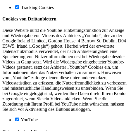
Tracking Cookies
Cookies von Drittanbietern
Diese Website nutzt die Youtube-Einbettungsfunktion zur Anzeige
und Wiedergabe von Videos des Anbieters „Youtube“, der zu der
Google Ireland Limited, Gordon House, 4 Barrow St, Dublin, D04
E5W5, Irland („Google“) gehört. Hierbei wird der erweiterte
Datenschutzmodus verwendet, der nach Anbieterangaben eine
Speicherung von Nutzerinformationen erst bei Wiedergabe des/der
Videos in Gang setzt. Wird die Wiedergabe eingebetteter Youtube-
Videos gestartet, setzt der Anbieter „Youtube“ Cookies ein, um
Informationen über das Nutzerverhalten zu sammeln. Hinweisen
von „Youtube“ zufolge dienen diese unter anderem dazu,
Videostatistiken zu erfassen, die Nutzerfreundlichkeit zu verbessern
und missbräuchliche Handlungsweisen zu unterbinden. Wenn Sie
bei Google eingeloggt sind, werden Ihre Daten direkt Ihrem Konto
zugeordnet, wenn Sie ein Video anklicken. Wenn Sie die
Zuordnung mit Ihrem Profil bei YouTube nicht wünschen, müssen
Sie sich vor Aktivierung des Buttons ausloggen.
YouTube