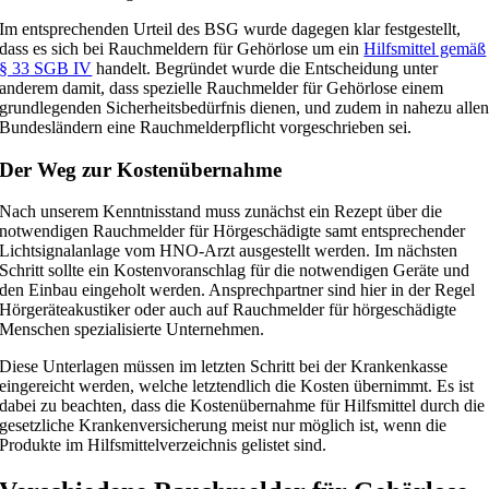
Im entsprechenden Urteil des BSG wurde dagegen klar festgestellt,
dass es sich bei Rauchmeldern für Gehörlose um ein
Hilfsmittel gemäß
§ 33 SGB IV
handelt. Begründet wurde die Entscheidung unter
anderem damit, dass spezielle Rauchmelder für Gehörlose einem
grundlegenden Sicherheitsbedürfnis dienen, und zudem in nahezu alle
Bundesländern eine Rauchmelderpflicht vorgeschrieben sei.
Der Weg zur Kostenübernahme
Nach unserem Kenntnisstand muss zunächst ein Rezept über die
notwendigen Rauchmelder für Hörgeschädigte samt entsprechender
Lichtsignalanlage vom HNO-Arzt ausgestellt werden. Im nächsten
Schritt sollte ein Kostenvoranschlag für die notwendigen Geräte und
den Einbau eingeholt werden. Ansprechpartner sind hier in der Regel
Hörgeräteakustiker oder auch auf Rauchmelder für hörgeschädigte
Menschen spezialisierte Unternehmen.
Diese Unterlagen müssen im letzten Schritt bei der Krankenkasse
eingereicht werden, welche letztendlich die Kosten übernimmt. Es ist
dabei zu beachten, dass die Kostenübernahme für Hilfsmittel durch die
gesetzliche Krankenversicherung meist nur möglich ist, wenn die
Produkte im Hilfsmittelverzeichnis gelistet sind.