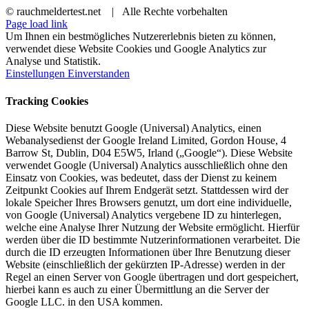
© rauchmeldertest.net | Alle Rechte vorbehalten
Page load link
Um Ihnen ein bestmögliches Nutzererlebnis bieten zu können,
verwendet diese Website Cookies und Google Analytics zur
Analyse und Statistik.
Einstellungen
Einverstanden
Tracking Cookies
Diese Website benutzt Google (Universal) Analytics, einen
Webanalysedienst der Google Ireland Limited, Gordon House, 4
Barrow St, Dublin, D04 E5W5, Irland („Google“). Diese Website
verwendet Google (Universal) Analytics ausschließlich ohne den
Einsatz von Cookies, was bedeutet, dass der Dienst zu keinem
Zeitpunkt Cookies auf Ihrem Endgerät setzt. Stattdessen wird der
lokale Speicher Ihres Browsers genutzt, um dort eine individuelle,
von Google (Universal) Analytics vergebene ID zu hinterlegen,
welche eine Analyse Ihrer Nutzung der Website ermöglicht. Hierfür
werden über die ID bestimmte Nutzerinformationen verarbeitet. Die
durch die ID erzeugten Informationen über Ihre Benutzung dieser
Website (einschließlich der gekürzten IP-Adresse) werden in der
Regel an einen Server von Google übertragen und dort gespeichert,
hierbei kann es auch zu einer Übermittlung an die Server der
Google LLC. in den USA kommen.