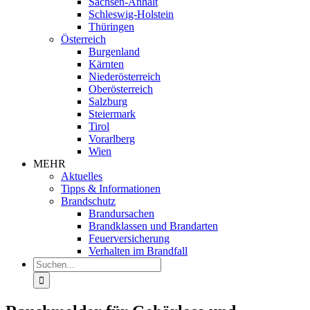
Sachsen-Anhalt
Schleswig-Holstein
Thüringen
Österreich
Burgenland
Kärnten
Niederösterreich
Oberösterreich
Salzburg
Steiermark
Tirol
Vorarlberg
Wien
MEHR
Aktuelles
Tipps & Informationen
Brandschutz
Brandursachen
Brandklassen und Brandarten
Feuerversicherung
Verhalten im Brandfall
Suche
nach: