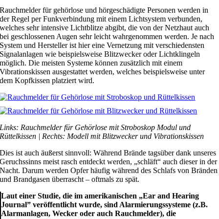
Rauchmelder für gehörlose und hörgeschädigte Personen werden in
der Regel per Funkverbindung mit einem Lichtsystem verbunden,
welches sehr intensive Lichtblitze abgibt, die von der Netzhaut auch
bei geschlossenen Augen sehr leicht wahrgenommen werden. Je nach
System und Hersteller ist hier eine Vernetzung mit verschiedensten
Signalanlagen wie beispielsweise Blitzwecker oder Lichtklingeln
möglich. Die meisten Systeme können zusätzlich mit einem
Vibrationskissen ausgestattet werden, welches beispielsweise unter
dem Kopfkissen platziert wird.
Links: Rauchmelder für Gehörlose mit Stroboskop Modul und
Rüttelkissen | Rechts: Modell mit Blitzwecker und Vibrationskissen
Dies ist auch äußerst sinnvoll: Während Brände tagsüber dank unseres
Geruchssinns meist rasch entdeckt werden, „schläft“ auch dieser in der
Nacht. Darum werden Opfer häufig während des Schlafs von Bränden
und Brandgasen überrascht – oftmals zu spät.
Laut einer Studie, die im amerikanischen „Ear and Hearing
Journal” veröffentlicht wurde, sind Alarmierungssysteme (z.B.
Alarmanlagen, Wecker oder auch Rauchmelder), die