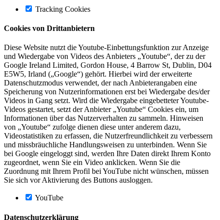
Tracking Cookies
Cookies von Drittanbietern
Diese Website nutzt die Youtube-Einbettungsfunktion zur Anzeige
und Wiedergabe von Videos des Anbieters „Youtube“, der zu der
Google Ireland Limited, Gordon House, 4 Barrow St, Dublin, D04
E5W5, Irland („Google“) gehört. Hierbei wird der erweiterte
Datenschutzmodus verwendet, der nach Anbieterangaben eine
Speicherung von Nutzerinformationen erst bei Wiedergabe des/der
Videos in Gang setzt. Wird die Wiedergabe eingebetteter Youtube-
Videos gestartet, setzt der Anbieter „Youtube“ Cookies ein, um
Informationen über das Nutzerverhalten zu sammeln. Hinweisen
von „Youtube“ zufolge dienen diese unter anderem dazu,
Videostatistiken zu erfassen, die Nutzerfreundlichkeit zu verbessern
und missbräuchliche Handlungsweisen zu unterbinden. Wenn Sie
bei Google eingeloggt sind, werden Ihre Daten direkt Ihrem Konto
zugeordnet, wenn Sie ein Video anklicken. Wenn Sie die
Zuordnung mit Ihrem Profil bei YouTube nicht wünschen, müssen
Sie sich vor Aktivierung des Buttons ausloggen.
YouTube
Datenschutzerklärung