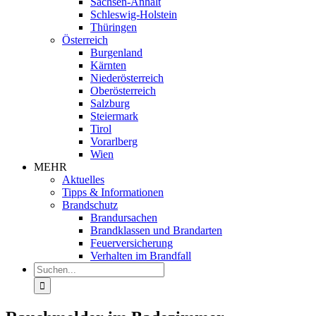
Sachsen-Anhalt
Schleswig-Holstein
Thüringen
Österreich
Burgenland
Kärnten
Niederösterreich
Oberösterreich
Salzburg
Steiermark
Tirol
Vorarlberg
Wien
MEHR
Aktuelles
Tipps & Informationen
Brandschutz
Brandursachen
Brandklassen und Brandarten
Feuerversicherung
Verhalten im Brandfall
Suche
nach: