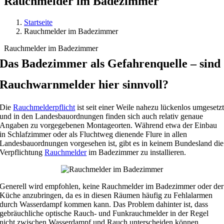
Rauchmelder im Badezimmer
Startseite
Rauchmelder im Badezimmer
Rauchmelder im Badezimmer
Das Badezimmer als Gefahrenquelle – sind
Rauchwarnmelder hier sinnvoll?
Die
Rauchmelderpflicht
ist seit einer Weile nahezu lückenlos umgesetz
und in den Landesbauordnungen finden sich auch relativ genaue
Angaben zu vorgegebenen Montageorten. Während etwa der Einbau
in Schlafzimmer oder als Fluchtweg dienende Flure in allen
Landesbauordnungen vorgesehen ist, gibt es in keinem Bundesland die
Verpflichtung
Rauchmelder
im Badezimmer zu installieren.
Generell wird empfohlen, keine Rauchmelder im Badezimmer oder der
Küche anzubringen, da es in diesen Räumen häufig zu Fehlalarmen
durch Wasserdampf kommen kann. Das Problem dahinter ist, dass
gebräuchliche optische Rauch- und Funkrauchmelder in der Regel
nicht zwischen Wasserdampf und Rauch unterscheiden können.