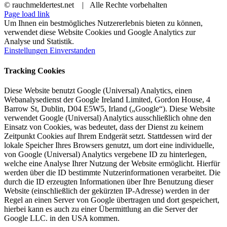
© rauchmeldertest.net | Alle Rechte vorbehalten
Page load link
Um Ihnen ein bestmögliches Nutzererlebnis bieten zu können,
verwendet diese Website Cookies und Google Analytics zur
Analyse und Statistik.
Einstellungen
Einverstanden
Tracking Cookies
Diese Website benutzt Google (Universal) Analytics, einen
Webanalysedienst der Google Ireland Limited, Gordon House, 4
Barrow St, Dublin, D04 E5W5, Irland („Google“). Diese Website
verwendet Google (Universal) Analytics ausschließlich ohne den
Einsatz von Cookies, was bedeutet, dass der Dienst zu keinem
Zeitpunkt Cookies auf Ihrem Endgerät setzt. Stattdessen wird der
lokale Speicher Ihres Browsers genutzt, um dort eine individuelle,
von Google (Universal) Analytics vergebene ID zu hinterlegen,
welche eine Analyse Ihrer Nutzung der Website ermöglicht. Hierfür
werden über die ID bestimmte Nutzerinformationen verarbeitet. Die
durch die ID erzeugten Informationen über Ihre Benutzung dieser
Website (einschließlich der gekürzten IP-Adresse) werden in der
Regel an einen Server von Google übertragen und dort gespeichert,
hierbei kann es auch zu einer Übermittlung an die Server der
Google LLC. in den USA kommen.