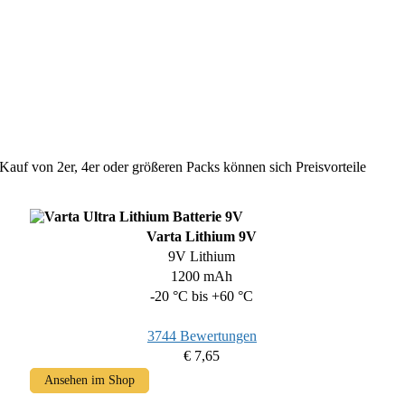
Kauf von 2er, 4er oder größeren Packs können sich Preisvorteile
Varta Lithium 9V
9V Lithium
1200 mAh
-20 °C bis +60 °C
3744 Bewertungen
€ 7,65
Ansehen im Shop