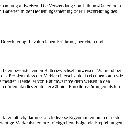
e Spannung aufweisen. Die Verwendung von Lithium-Batterien in
en Batterien in der Bedienungsanleitung oder Beschreibung des
e Berechtigung. In zahlreichen Erfahrungsberichten und
uf den bevorstehenden Batteriewechsel hinweisen. Während bei
 das Problem, dass der Melder einerseits nicht erkennen kann wie
Die meisten Hersteller von Rauchwarnmeldern weisen in den
en dürfen, da dies zu den erwähnten Funktionsstörungen bis hin
rkt erhältlich, darunter auch diverse Eigenmarken mit mehr oder
hochwertige Markenbatterien zurückgreifen. Folgende Empfehlungen