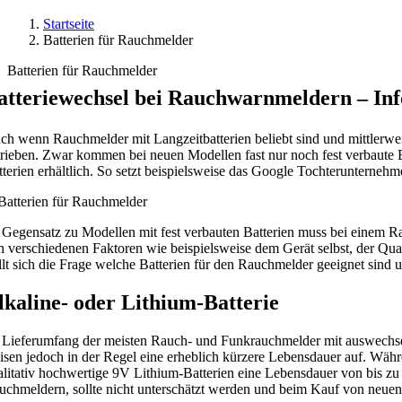
Startseite
Batterien für Rauchmelder
Batterien für Rauchmelder
atteriewechsel bei Rauchwarnmeldern – In
ch wenn Rauchmelder mit Langzeitbatterien beliebt sind und mittlerwei
trieben. Zwar kommen bei neuen Modellen fast nur noch fest verbaute B
tterien erhältlich. So setzt beispielsweise das Google Tochterunterne
 Gegensatz zu Modellen mit fest verbauten Batterien muss bei einem Rau
n verschiedenen Faktoren wie beispielsweise dem Gerät selbst, der Qual
ellt sich die Frage welche Batterien für den Rauchmelder geeignet sind 
lkaline- oder Lithium-Batterie
 Lieferumfang der meisten Rauch- und Funkrauchmelder mit auswechselba
isen jedoch in der Regel eine erheblich kürzere Lebensdauer auf. Währ
alitativ hochwertige 9V Lithium-Batterien eine Lebensdauer von bis 
uchmeldern, sollte nicht unterschätzt werden und beim Kauf von neue