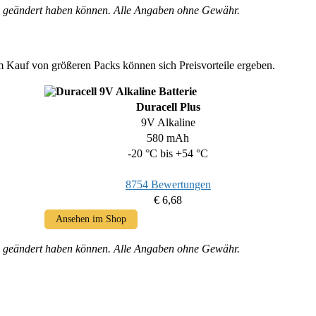
hen geändert haben können. Alle Angaben ohne Gewähr.
m Kauf von größeren Packs können sich Preisvorteile ergeben.
Duracell Plus
9V Alkaline
580 mAh
-20 °C bis +54 °C
8754 Bewertungen
€ 6,68
Ansehen im Shop
hen geändert haben können. Alle Angaben ohne Gewähr.