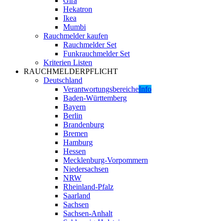
Gira
Hekatron
Ikea
Mumbi
Rauchmelder kaufen
Rauchmelder Set
Funkrauchmelder Set
Kriterien Listen
RAUCHMELDERPFLICHT
Deutschland
Verantwortungsbereiche
Info
Baden-Württemberg
Bayern
Berlin
Brandenburg
Bremen
Hamburg
Hessen
Mecklenburg-Vorpommern
Niedersachsen
NRW
Rheinland-Pfalz
Saarland
Sachsen
Sachsen-Anhalt