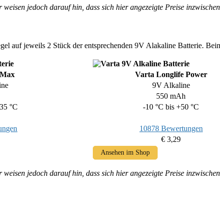
r weisen jedoch darauf hin, dass sich hier angezeigte Preise inzwisc
gel auf jeweils 2 Stück der entsprechenden 9V Alakaline Batterie. Bei
 Max
Varta Longlife Power
ine
9V Alkaline
550 mAh
+35 °C
-10 °C bis +50 °C
ungen
10878 Bewertungen
€ 3,29
Ansehen im Shop
r weisen jedoch darauf hin, dass sich hier angezeigte Preise inzwisc