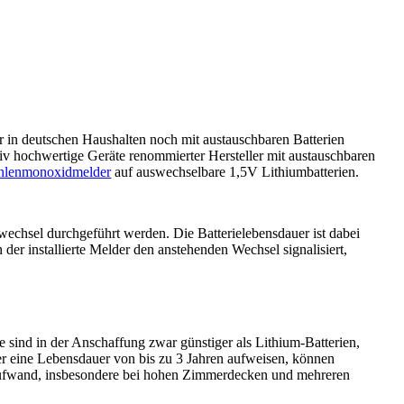
r in deutschen Haushalten noch mit austauschbaren Batterien
iv hochwertige Geräte renommierter Hersteller mit austauschbaren
ohlenmonoxidmelder
auf auswechselbare 1,5V Lithiumbatterien.
wechsel durchgeführt werden. Die Batterielebensdauer ist dabei
der installierte Melder den anstehenden Wechsel signalisiert,
 sind in der Anschaffung zwar günstiger als Lithium-Batterien,
er eine Lebensdauer von bis zu 3 Jahren aufweisen, können
 Aufwand, insbesondere bei hohen Zimmerdecken und mehreren