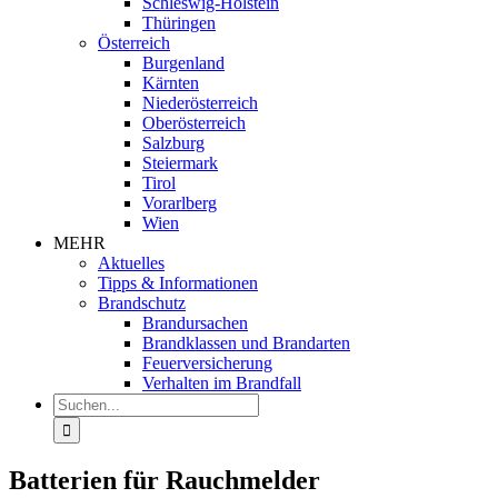
Schleswig-Holstein
Thüringen
Österreich
Burgenland
Kärnten
Niederösterreich
Oberösterreich
Salzburg
Steiermark
Tirol
Vorarlberg
Wien
MEHR
Aktuelles
Tipps & Informationen
Brandschutz
Brandursachen
Brandklassen und Brandarten
Feuerversicherung
Verhalten im Brandfall
Suche
nach:
Batterien für Rauchmelder