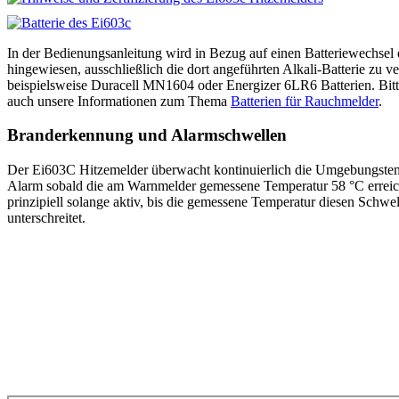
In der Bedienungsanleitung wird in Bezug auf einen Batteriewechsel e
hingewiesen, ausschließlich die dort angeführten Alkali-Batterie zu 
beispielsweise Duracell MN1604 oder Energizer 6LR6 Batterien. Bitt
auch unsere Informationen zum Thema
Batterien für Rauchmelder
.
Branderkennung und Alarmschwellen
Der Ei603C Hitzemelder überwacht kontinuierlich die Umgebungstemp
Alarm sobald die am Warnmelder gemessene Temperatur 58 °C erreich
prinzipiell solange aktiv, bis die gemessene Temperatur diesen Schwe
unterschreitet.