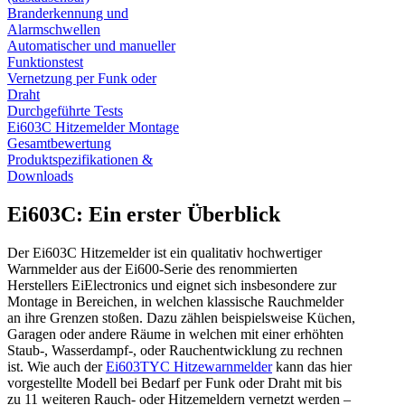
Branderkennung und
Alarmschwellen
Automatischer und manueller
Funktionstest
Vernetzung per Funk oder
Draht
Durchgeführte Tests
Ei603C Hitzemelder Montage
Gesamtbewertung
Produktspezifikationen &
Downloads
Ei603C: Ein erster Überblick
Der Ei603C Hitzemelder ist ein qualitativ hochwertiger
Warnmelder aus der Ei600-Serie des renommierten
Herstellers EiElectronics und eignet sich insbesondere zur
Montage in Bereichen, in welchen klassische Rauchmelder
an ihre Grenzen stoßen. Dazu zählen beispielsweise Küchen,
Garagen oder andere Räume in welchen mit einer erhöhten
Staub-, Wasserdampf-, oder Rauchentwicklung zu rechnen
ist. Wie auch der
Ei603TYC Hitzewarnmelder
kann das hier
vorgestellte Modell bei Bedarf per Funk oder Draht mit bis
zu 11 weiteren Rauch- oder Hitzemeldern vernetzt werden –