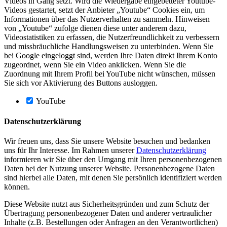
Videos in Gang setzt. Wird die Wiedergabe eingebetteter Youtube-
Videos gestartet, setzt der Anbieter „Youtube“ Cookies ein, um
Informationen über das Nutzerverhalten zu sammeln. Hinweisen
von „Youtube“ zufolge dienen diese unter anderem dazu,
Videostatistiken zu erfassen, die Nutzerfreundlichkeit zu verbessern
und missbräuchliche Handlungsweisen zu unterbinden. Wenn Sie
bei Google eingeloggt sind, werden Ihre Daten direkt Ihrem Konto
zugeordnet, wenn Sie ein Video anklicken. Wenn Sie die
Zuordnung mit Ihrem Profil bei YouTube nicht wünschen, müssen
Sie sich vor Aktivierung des Buttons ausloggen.
YouTube
Datenschutzerklärung
Wir freuen uns, dass Sie unsere Website besuchen und bedanken
uns für Ihr Interesse. Im Rahmen unserer
Datenschutzerklärung
informieren wir Sie über den Umgang mit Ihren personenbezogenen
Daten bei der Nutzung unserer Website. Personenbezogene Daten
sind hierbei alle Daten, mit denen Sie persönlich identifiziert werden
können.
Diese Website nutzt aus Sicherheitsgründen und zum Schutz der
Übertragung personenbezogener Daten und anderer vertraulicher
Inhalte (z.B. Bestellungen oder Anfragen an den Verantwortlichen)