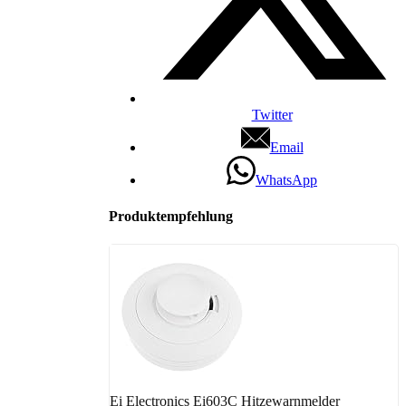
Twitter
Email
WhatsApp
Produktempfehlung
Ei Electronics Ei603C Hitzewarnmelder