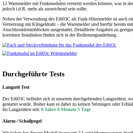
12 Warnmelder mit Funkmodulen vernetzt werden können, was in de
jedoch i.d.R. mehr als ausreichend sein sollte.
Neben der Verwendung des Ei603C als Funk-Hitzemelder ist auch ei
Vernetzung mit Klingeldraht – die Warnmelder sind hierfür bereits mi
Anschlussklemmblöcken ausgestattet. Detaillierte Angaben zu geeign
korrekten Installation finden sich in der Bedienungsanleitung.
Durchgeführte Tests
Langzeit Test
Der Ei603C befindet sich in unserem durchgehenden Langzeittest, w
gestartet wurde. Bisher kam es dabei zu keinen Störungen oder Fehla
Im Langzeittest seit:
8 Jahre 6 Monate 5 Tage
Alarm / Schallpegel
Wir haben bei diesem Modell insgesamt 2 Lautstärkemessungen durch