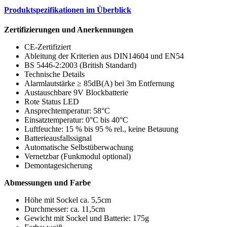
Produktspezifikationen im Überblick
Zertifizierungen und Anerkennungen
CE-Zertifiziert
Ableitung der Kriterien aus DIN14604 und EN54
BS 5446-2:2003 (British Standard)
Technische Details
Alarmlautstärke ≥ 85dB(A) bei 3m Entfernung
Austauschbare 9V Blockbatterie
Rote Status LED
Ansprechtemperatur: 58°C
Einsatztemperatur: 0°C bis 40°C
Luftfeuchte: 15 % bis 95 % rel., keine Betauung
Batterieausfallssignal
Automatische Selbstüberwachung
Vernetzbar (Funkmodul optional)
Demontagesicherung
Abmessungen und Farbe
Höhe mit Sockel ca. 5,5cm
Durchmesser: ca. 11,5cm
Gewicht mit Sockel und Batterie: 175g