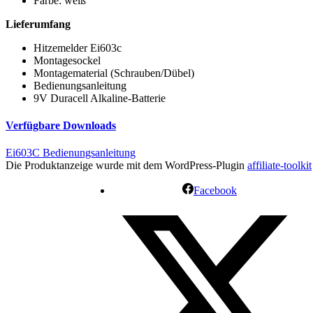
Farbe: weiß
Lieferumfang
Hitzemelder Ei603c
Montagesockel
Montagematerial (Schrauben/Dübel)
Bedienungsanleitung
9V Duracell Alkaline-Batterie
Verfügbare Downloads
Ei603C Bedienungsanleitung
Die Produktanzeige wurde mit dem WordPress-Plugin
affiliate-toolkit
Facebook