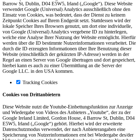
Barrow St, Dublin, D04 E5W5, Irland („Google“). Diese Website
verwendet Google (Universal) Analytics ausschließlich ohne den
Einsatz von Cookies, was bedeutet, dass der Dienst zu keinem
Zeitpunkt Cookies auf Ihrem Endgerät setzt. Stattdessen wird der
lokale Speicher Ihres Browsers genutzt, um dort eine individuelle,
von Google (Universal) Analytics vergebene ID zu hinterlegen,
welche eine Analyse Ihrer Nutzung der Website ermöglicht. Hierfür
werden über die ID bestimmte Nutzerinformationen verarbeitet. Die
durch die ID erzeugten Informationen über Ihre Benutzung dieser
Website (einschließlich der gekürzten IP-Adresse) werden in der
Regel an einen Server von Google übertragen und dort gespeichert,
hierbei kann es auch zu einer Übermittlung an die Server der
Google LLC. in den USA kommen.
Tracking Cookies
Cookies von Drittanbietern
Diese Website nutzt die Youtube-Einbettungsfunktion zur Anzeige
und Wiedergabe von Videos des Anbieters „Youtube“, der zu der
Google Ireland Limited, Gordon House, 4 Barrow St, Dublin, D04
E5W5, Irland („Google“) gehört. Hierbei wird der erweiterte
Datenschutzmodus verwendet, der nach Anbieterangaben eine
Speicherung von Nutzerinformationen erst bei Wiedergabe des/der