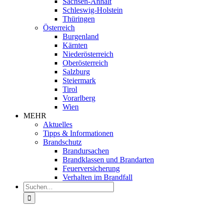
Sachsen-Anhalt
Schleswig-Holstein
Thüringen
Österreich
Burgenland
Kärnten
Niederösterreich
Oberösterreich
Salzburg
Steiermark
Tirol
Vorarlberg
Wien
MEHR
Aktuelles
Tipps & Informationen
Brandschutz
Brandursachen
Brandklassen und Brandarten
Feuerversicherung
Verhalten im Brandfall
Suche
nach: