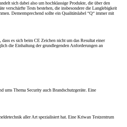
ndelt sich dabei also um hochklassige Produkte, die über den
e verschärfte Tests bestehen, die insbesondere die Langlebigkeit
men. Dementsprechend sollte ein Qualitätslabel “Q“ immer mit
dass es sich beim CE Zeichen nicht um das Resultat einer
glich die Einhaltung der grundlegenden Anforderungen an
nd ums Thema Security auch Brandschutzgeräte. Eine
detechnik aller Art spezialisiert hat. Eine Kriwan Testzentrum