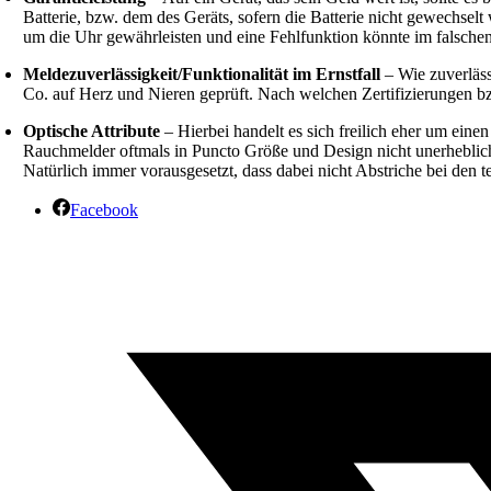
Batterie, bzw. dem des Geräts, sofern die Batterie nicht gewechse
um die Uhr gewährleisten und eine Fehlfunktion könnte im falsche
Meldezuverlässigkeit/Funktionalität im Ernstfall
– Wie zuverläs
Co. auf Herz und Nieren geprüft. Nach welchen Zertifizierungen bz
Optische Attribute
– Hierbei handelt es sich freilich eher um eine
Rauchmelder oftmals in Puncto Größe und Design nicht unerheblich 
Natürlich immer vorausgesetzt, dass dabei nicht Abstriche bei den
Facebook