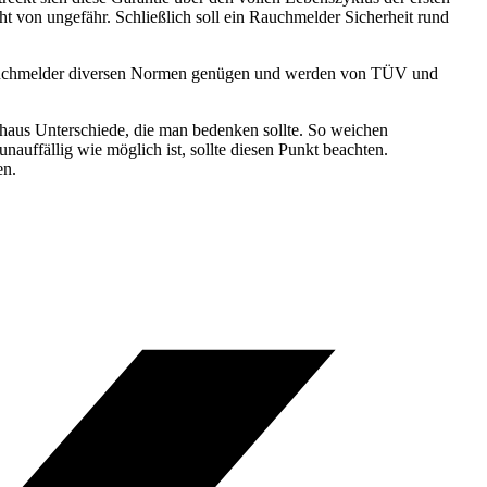
t von ungefähr. Schließlich soll ein Rauchmelder Sicherheit rund
 Rauchmelder diversen Normen genügen und werden von TÜV und
rchaus Unterschiede, die man bedenken sollte. So weichen
auffällig wie möglich ist, sollte diesen Punkt beachten.
en.