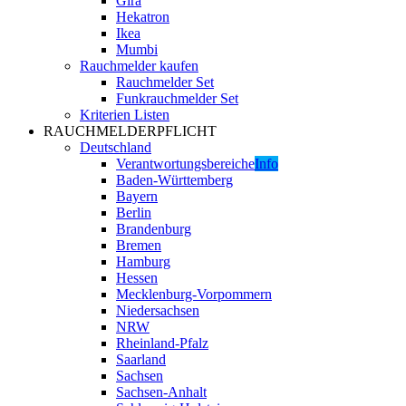
Gira
Hekatron
Ikea
Mumbi
Rauchmelder kaufen
Rauchmelder Set
Funkrauchmelder Set
Kriterien Listen
RAUCHMELDERPFLICHT
Deutschland
Verantwortungsbereiche
Info
Baden-Württemberg
Bayern
Berlin
Brandenburg
Bremen
Hamburg
Hessen
Mecklenburg-Vorpommern
Niedersachsen
NRW
Rheinland-Pfalz
Saarland
Sachsen
Sachsen-Anhalt