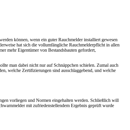
t werden können, wenn ein guter Rauchmelder installiert gewesen
erweise hat sich die vollumfängliche Rauchmelderpflicht in allen
mmer mehr Eigentümer von Bestandsbauten gefordert,
ollte man dabei nicht nur auf Schnäppchen schielen. Zumal auch
den, welche Zertifizierungen sind ausschlaggebend, und welche
ungen vorliegen und Normen eingehalten werden. Schließlich will
uchwarnmelder mit zufriedenstellendem Ergebnis geprüft wurde