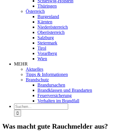
Schleswig-Holstein
Thüringen
Österreich
Burgenland
Kärnten
Niederösterreich
Oberösterreich
Salzburg
Steiermark
Tirol
Vorarlberg
Wien
MEHR
Aktuelles
Tipps & Informationen
Brandschutz
Brandursachen
Brandklassen und Brandarten
Feuerversicherung
Verhalten im Brandfall
Suche
nach:
Was macht gute Rauchmelder aus?