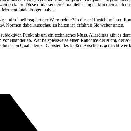
lt werden kann. Diese umfassenden Garantieleistungen kommen auch nich
n Moment fatale Folgen haben.
sig und schnell reagiert der Warnmelder? In dieser Hinsicht müssen
w. Normen dabei Ausschau zu halten ist, erfahren Sie weiter unten.
n subjektiven Punkt als um ein technisches Muss. Allerdings gibt es du
voneinander ab. Wer beispielsweise einen Rauchmelder sucht, der so un
 technischen Qualitäten zu Gunsten des bloßen Anscheins gemacht werd