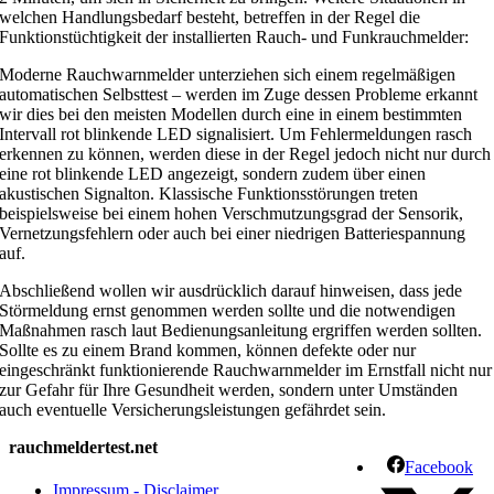
welchen Handlungsbedarf besteht, betreffen in der Regel die
Funktionstüchtigkeit der installierten Rauch- und Funkrauchmelder:
Moderne Rauchwarnmelder unterziehen sich einem regelmäßigen
automatischen Selbsttest – werden im Zuge dessen Probleme erkannt
wir dies bei den meisten Modellen durch eine in einem bestimmten
Intervall rot blinkende LED signalisiert. Um Fehlermeldungen rasch
erkennen zu können, werden diese in der Regel jedoch nicht nur durch
eine rot blinkende LED angezeigt, sondern zudem über einen
akustischen Signalton. Klassische Funktionsstörungen treten
beispielsweise bei einem hohen Verschmutzungsgrad der Sensorik,
Vernetzungsfehlern oder auch bei einer niedrigen Batteriespannung
auf.
Abschließend wollen wir ausdrücklich darauf hinweisen, dass jede
Störmeldung ernst genommen werden sollte und die notwendigen
Maßnahmen rasch laut Bedienungsanleitung ergriffen werden sollten.
Sollte es zu einem Brand kommen, können defekte oder nur
eingeschränkt funktionierende Rauchwarnmelder im Ernstfall nicht nur
zur Gefahr für Ihre Gesundheit werden, sondern unter Umständen
auch eventuelle Versicherungsleistungen gefährdet sein.
rauchmeldertest.net
Facebook
Impressum - Disclaimer