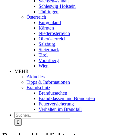
Sachsen-Anhalt
Schleswig-Holstein
Thüringen
Österreich
Burgenland
Kärnten
Niederösterreich
Oberösterreich
Salzburg
Steiermark
Tirol
Vorarlberg
Wien
MEHR
Aktuelles
Tipps & Informationen
Brandschutz
Brandursachen
Brandklassen und Brandarten
Feuerversicherung
Verhalten im Brandfall
Suche
nach: