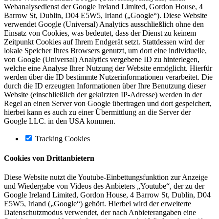
Webanalysedienst der Google Ireland Limited, Gordon House, 4
Barrow St, Dublin, D04 E5W5, Irland („Google“). Diese Website
verwendet Google (Universal) Analytics ausschließlich ohne den
Einsatz von Cookies, was bedeutet, dass der Dienst zu keinem
Zeitpunkt Cookies auf Ihrem Endgerät setzt. Stattdessen wird der
lokale Speicher Ihres Browsers genutzt, um dort eine individuelle,
von Google (Universal) Analytics vergebene ID zu hinterlegen,
welche eine Analyse Ihrer Nutzung der Website ermöglicht. Hierfür
werden über die ID bestimmte Nutzerinformationen verarbeitet. Die
durch die ID erzeugten Informationen über Ihre Benutzung dieser
Website (einschließlich der gekürzten IP-Adresse) werden in der
Regel an einen Server von Google übertragen und dort gespeichert,
hierbei kann es auch zu einer Übermittlung an die Server der
Google LLC. in den USA kommen.
Tracking Cookies
Cookies von Drittanbietern
Diese Website nutzt die Youtube-Einbettungsfunktion zur Anzeige
und Wiedergabe von Videos des Anbieters „Youtube“, der zu der
Google Ireland Limited, Gordon House, 4 Barrow St, Dublin, D04
E5W5, Irland („Google“) gehört. Hierbei wird der erweiterte
Datenschutzmodus verwendet, der nach Anbieterangaben eine