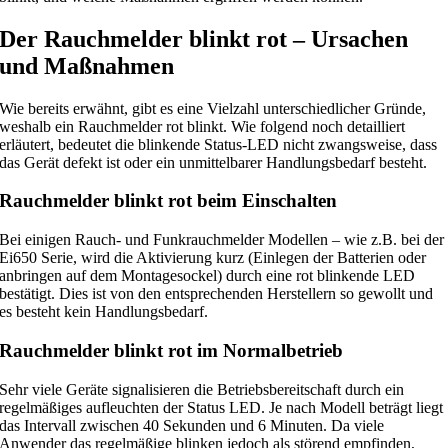
Der Rauchmelder blinkt rot – Ursachen
und Maßnahmen
Wie bereits erwähnt, gibt es eine Vielzahl unterschiedlicher Gründe,
weshalb ein Rauchmelder rot blinkt. Wie folgend noch detailliert
erläutert, bedeutet die blinkende Status-LED nicht zwangsweise, dass
das Gerät defekt ist oder ein unmittelbarer Handlungsbedarf besteht.
Rauchmelder blinkt rot beim Einschalten
Bei einigen Rauch- und Funkrauchmelder Modellen – wie z.B. bei der
Ei650 Serie, wird die Aktivierung kurz (Einlegen der Batterien oder
anbringen auf dem Montagesockel) durch eine rot blinkende LED
bestätigt. Dies ist von den entsprechenden Herstellern so gewollt und
es besteht kein Handlungsbedarf.
Rauchmelder blinkt rot im Normalbetrieb
Sehr viele Geräte signalisieren die Betriebsbereitschaft durch ein
regelmäßiges aufleuchten der Status LED. Je nach Modell beträgt liegt
das Intervall zwischen 40 Sekunden und 6 Minuten. Da viele
Anwender das regelmäßige blinken jedoch als störend empfinden,