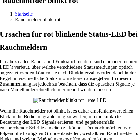
Rauchmelder blinkt rot
Startseite
Rauchmelder blinkt rot
Ursachen für rot blinkende Status-LED bei
Rauchmeldern
In nahezu allen Rauch- und Funkrauchmeldern sind eine oder mehrere
LED´s verbaut, über welche verschiedene Statusmeldungen optisch
angezeigt werden können. Je nach Blinkintervall werden dabei in der
Regel unterschiedliche Statusinformationen ausgegeben. In diesem
Zusammenhang ist jedoch zu beachten, dass die optischen Signale je
nach Modell unterschiedlich interpretiert werden müssen.
Wenn Ihr Rauchmelder rot blinkt, ist es daher empfehlenswert einen
Blick in die Bedienungsanleitung zu werfen, um die konkrete
Bedeutung des LED-Signals eruieren, und gegebenenfalls
entsprechende Schritte einleiten zu können. Dennoch möchten wir
folgend die häufigsten Gründe darstellen, weshalb ein Rauchmelder rot
blinkt, und welche Maßnahmen ergriffen werden können.