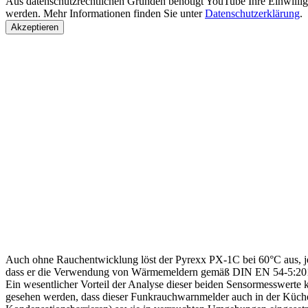
Aus datenschutzrechtlichen Gründen benötigt YouTube Ihre Einwilli
werden. Mehr Informationen finden Sie unter
Datenschutzerklärung
.
Akzeptieren
Auch ohne Rauchentwicklung löst der Pyrexx PX-1C bei 60°C aus, je
dass er die Verwendung von Wärmemeldern gemäß DIN EN 54-5:2016
Ein wesentlicher Vorteil der Analyse dieser beiden Sensormesswerte k
gesehen werden, dass dieser Funkrauchwarnmelder auch in der Küche