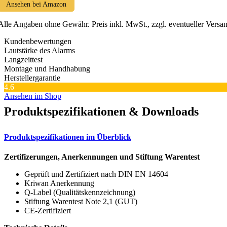
Ansehen bei Amazon
Alle Angaben ohne Gewähr. Preis inkl. MwSt., zzgl. eventueller Versa
Kundenbewertungen
Lautstärke des Alarms
Langzeittest
Montage und Handhabung
Herstellergarantie
4.6
Ansehen im Shop
Produktspezifikationen & Downloads
Produktspezifikationen im Überblick
Zertifizerungen, Anerkennungen und Stiftung Warentest
Geprüft und Zertifiziert nach DIN EN 14604
Kriwan Anerkennung
Q-Label (Qualitätskennzeichnung)
Stiftung Warentest Note 2,1 (GUT)
CE-Zertifiziert