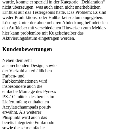
wurde, konnte er speziell in der Kategorie „Deklaration“
nicht überzeugen, was auch einen nicht unerheblichen
Einfluss auf das Testergebnis hatte. Das Problem: Es sind
weder Produktions- oder Haltbarkeitsdatum angegeben.
Lösung: Unter der abnehmbaren Abdeckung befindet sich
ein Aufkleber mit verschiedenen Hinweisen zum Melder-
hier kann problemlos mit Kugelschreiber das
Aktivierungsdatum eingetragen werden.
Kundenbewertungen
Neben dem sehr
ansprechenden Design, sowie
der Vielzahl an erhältlichen
Farben- und
Farbkombinationen wird
insbesondere auch die
einfache Montage des Pyrexx
PX-1C mittels des bereits im
Lieferumfang enthaltenen
Acrylatschaumpads positiv
erwähnt. Als weiterer
Pluspunkt wird auch das
bereits integrierte Funkmodul
sowie die sehr einfache