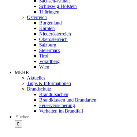
Sachsen-Anhalt
Schleswig-Holstein
Thüringen
Österreich
Burgenland
Kärnten
Niederösterreich
Oberösterreich
Salzburg
Steiermark
Tirol
Vorarlberg
Wien
MEHR
Aktuelles
Tipps & Informationen
Brandschutz
Brandursachen
Brandklassen und Brandarten
Feuerversicherung
Verhalten im Brandfall
Suche
nach: