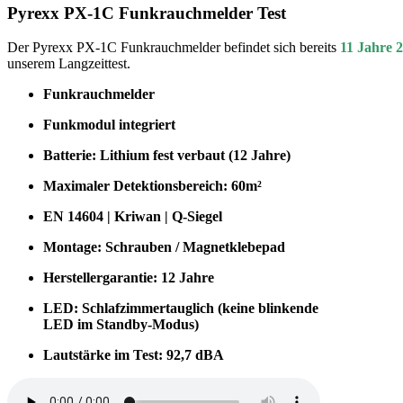
Pyrexx PX-1C Funkrauchmelder Test
Der Pyrexx PX-1C Funkrauchmelder befindet sich bereits
11 Jahre 
unserem Langzeittest.
Funkrauchmelder
Funkmodul integriert
Batterie: Lithium fest verbaut (12 Jahre)
Maximaler Detektionsbereich: 60m²
EN 14604 | Kriwan | Q-Siegel
Montage: Schrauben / Magnetklebepad
Herstellergarantie: 12 Jahre
LED: Schlafzimmertauglich (keine blinkende
LED im Standby-Modus)
Lautstärke im Test: 92,7 dBA