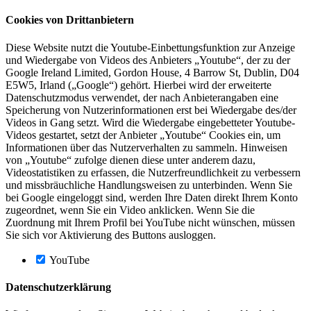
Cookies von Drittanbietern
Diese Website nutzt die Youtube-Einbettungsfunktion zur Anzeige
und Wiedergabe von Videos des Anbieters „Youtube“, der zu der
Google Ireland Limited, Gordon House, 4 Barrow St, Dublin, D04
E5W5, Irland („Google“) gehört. Hierbei wird der erweiterte
Datenschutzmodus verwendet, der nach Anbieterangaben eine
Speicherung von Nutzerinformationen erst bei Wiedergabe des/der
Videos in Gang setzt. Wird die Wiedergabe eingebetteter Youtube-
Videos gestartet, setzt der Anbieter „Youtube“ Cookies ein, um
Informationen über das Nutzerverhalten zu sammeln. Hinweisen
von „Youtube“ zufolge dienen diese unter anderem dazu,
Videostatistiken zu erfassen, die Nutzerfreundlichkeit zu verbessern
und missbräuchliche Handlungsweisen zu unterbinden. Wenn Sie
bei Google eingeloggt sind, werden Ihre Daten direkt Ihrem Konto
zugeordnet, wenn Sie ein Video anklicken. Wenn Sie die
Zuordnung mit Ihrem Profil bei YouTube nicht wünschen, müssen
Sie sich vor Aktivierung des Buttons ausloggen.
YouTube
Datenschutzerklärung