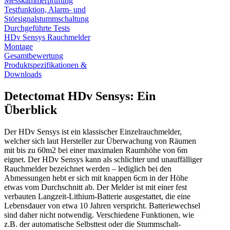
Messkammerprüfung
Testfunktion, Alarm- und
Störsignalstummschaltung
Durchgeführte Tests
HDv Sensys Rauchmelder
Montage
Gesamtbewertung
Produktspezifikationen &
Downloads
Detectomat HDv Sensys: Ein
Überblick
Der HDv Sensys ist ein klassischer Einzelrauchmelder,
welcher sich laut Hersteller zur Überwachung von Räumen
mit bis zu 60m2 bei einer maximalen Raumhöhe von 6m
eignet. Der HDv Sensys kann als schlichter und unauffälliger
Rauchmelder bezeichnet werden – lediglich bei den
Abmessungen hebt er sich mit knappen 6cm in der Höhe
etwas vom Durchschnitt ab. Der Melder ist mit einer fest
verbauten Langzeit-Lithium-Batterie ausgestattet, die eine
Lebensdauer von etwa 10 Jahren verspricht. Batteriewechsel
sind daher nicht notwendig. Verschiedene Funktionen, wie
z.B. der automatische Selbsttest oder die Stummschalt-