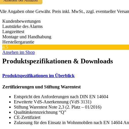
Ansehen bei Amazon
Alle Angaben ohne Gewähr. Preis inkl. MwSt., zzgl. eventueller Versa
Kundenbewertungen
Lautstärke des Alarms
Langzeittest
Montage und Handhabung
Herstellergarantie
4.5
Ansehen im Shop
Produktspezifikationen & Downloads
Produktspezifikationen im Überblick
Zertifizierungen und Stiftung Warentest
Entspricht den Anforderungen nach DIN EN 14604
Erweiterte VdS-Anerkennung (VdS 3131)
Stiftung Warentest Note 2,3 (2. Platz – 01/2016)
Qualitätskennzeichnung “Q”
CE-Zertifiziert
Zulassung für den Einsatz in Wohnmobilen nach EN 14604 A