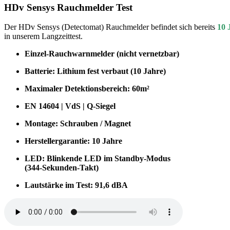
HDv Sensys Rauchmelder Test
Der HDv Sensys (Detectomat) Rauchmelder befindet sich bereits
10 
in unserem Langzeittest.
Einzel-Rauchwarnmelder (nicht vernetzbar)
Batterie: Lithium fest verbaut (10 Jahre)
Maximaler Detektionsbereich: 60m²
EN 14604 | VdS | Q-Siegel
Montage: Schrauben / Magnet
Herstellergarantie: 10 Jahre
LED: Blinkende LED im Standby-Modus
(344-Sekunden-Takt)
Lautstärke im Test: 91,6 dBA