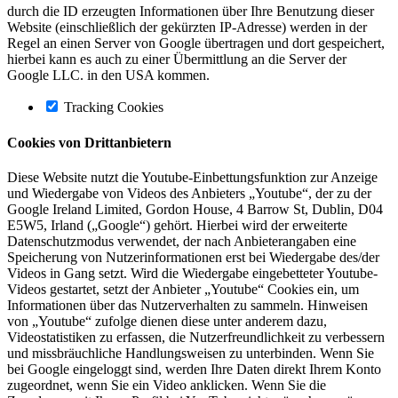
durch die ID erzeugten Informationen über Ihre Benutzung dieser
Website (einschließlich der gekürzten IP-Adresse) werden in der
Regel an einen Server von Google übertragen und dort gespeichert,
hierbei kann es auch zu einer Übermittlung an die Server der
Google LLC. in den USA kommen.
Tracking Cookies
Cookies von Drittanbietern
Diese Website nutzt die Youtube-Einbettungsfunktion zur Anzeige
und Wiedergabe von Videos des Anbieters „Youtube“, der zu der
Google Ireland Limited, Gordon House, 4 Barrow St, Dublin, D04
E5W5, Irland („Google“) gehört. Hierbei wird der erweiterte
Datenschutzmodus verwendet, der nach Anbieterangaben eine
Speicherung von Nutzerinformationen erst bei Wiedergabe des/der
Videos in Gang setzt. Wird die Wiedergabe eingebetteter Youtube-
Videos gestartet, setzt der Anbieter „Youtube“ Cookies ein, um
Informationen über das Nutzerverhalten zu sammeln. Hinweisen
von „Youtube“ zufolge dienen diese unter anderem dazu,
Videostatistiken zu erfassen, die Nutzerfreundlichkeit zu verbessern
und missbräuchliche Handlungsweisen zu unterbinden. Wenn Sie
bei Google eingeloggt sind, werden Ihre Daten direkt Ihrem Konto
zugeordnet, wenn Sie ein Video anklicken. Wenn Sie die