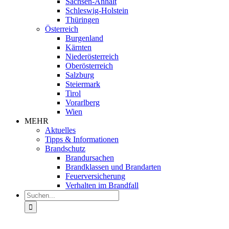
Sachsen-Anhalt
Schleswig-Holstein
Thüringen
Österreich
Burgenland
Kärnten
Niederösterreich
Oberösterreich
Salzburg
Steiermark
Tirol
Vorarlberg
Wien
MEHR
Aktuelles
Tipps & Informationen
Brandschutz
Brandursachen
Brandklassen und Brandarten
Feuerversicherung
Verhalten im Brandfall
Suche
nach: