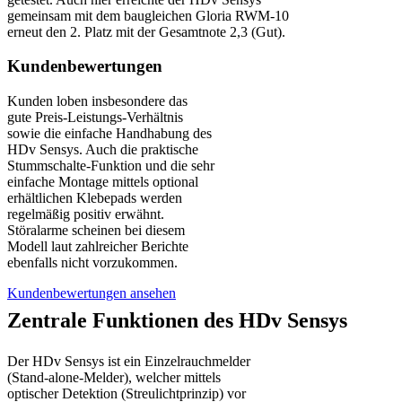
gemeinsam mit dem baugleichen Gloria RWM-10
erneut den 2. Platz mit der Gesamtnote 2,3 (Gut).
Kundenbewertungen
Kunden loben insbesondere das
gute Preis-Leistungs-Verhältnis
sowie die einfache Handhabung des
HDv Sensys. Auch die praktische
Stummschalte-Funktion und die sehr
einfache Montage mittels optional
erhältlichen Klebepads werden
regelmäßig positiv erwähnt.
Störalarme scheinen bei diesem
Modell laut zahlreicher Berichte
ebenfalls nicht vorzukommen.
Kundenbewertungen ansehen
Zentrale Funktionen des HDv Sensys
Der HDv Sensys ist ein Einzelrauchmelder
(Stand-alone-Melder), welcher mittels
optischer Detektion (Streulichtprinzip) vor