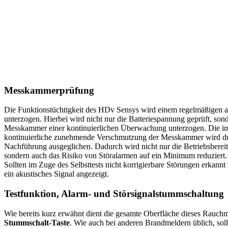
Messkammerprüfung
Die Funktionstüchtigkeit des HDv Sensys wird einem regelmäßigen au
unterzogen. Hierbei wird nicht nur die Batteriespannung geprüft, son
Messkammer einer kontinuierlichen Überwachung unterzogen. Die im
kontinuierliche zunehmende Verschmutzung der Messkammer wird du
Nachführung ausgeglichen. Dadurch wird nicht nur die Betriebsbereitsc
sondern auch das Risiko von Störalarmen auf ein Minimum reduziert.
Sollten im Zuge des Selbsttests nicht korrigierbare Störungen erkannt
ein akustisches Signal angezeigt.
Testfunktion, Alarm- und Störsignalstummschaltung
Wie bereits kurz erwähnt dient die gesamte Oberfläche dieses Rauchm
Stummschalt-Taste
. Wie auch bei anderen Brandmeldern üblich, so