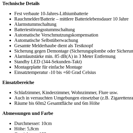
Technische Details
Fest verbaute 10-Jahres-Lithiumbatterie
Rauchmelder/Batterie – mittlere Batterielebensdauer 10 Jahre
Alarmstummschaltung
Batteriestörungsstummschaltung
Automatische Verschmutzungskompensation
Automatische Selbstüberwachung
Gesamte Melderhaube dient als Testknopf
Sicherung gegen Demontage (Sicherungsplombe oder Sicherun
Alarmlautstärke min. 85 dB(A) in 3 Meter Entfernung
Standby LED (344-Sekunden-Takt)
Montageplatte für einfache Montage
Einsatztemperatur -10 bis +60 Grad Celsius
Einsatzbereiche
Schlafzimmer, Kinderzimmer, Wohnzimmer, Flure usw.
Auch in verrauchten Umgebungen einsetzbar (z.B. Zigarettenr
Räume bis 60m2 Gesamtfläche und 6m Höhe
Abmessungen und Farbe
Durchmesser: 10cm
Höhe: 5,8cm